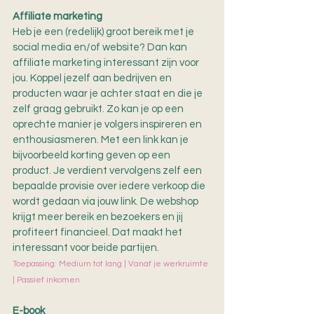
Affiliate marketing
Heb je een (redelijk) groot bereik met je 
social media en/of website? Dan kan 
affiliate marketing interessant zijn voor 
jou. Koppel jezelf aan bedrijven en 
producten waar je achter staat en die je 
zelf graag gebruikt. Zo kan je op een 
oprechte manier je volgers inspireren en 
enthousiasmeren. Met een link kan je 
bijvoorbeeld korting geven op een 
product. Je verdient vervolgens zelf een 
bepaalde provisie over iedere verkoop die 
wordt gedaan via jouw link. De webshop 
krijgt meer bereik en bezoekers en jij 
profiteert financieel. Dat maakt het 
interessant voor beide partijen.
Toepassing: Medium tot lang | Vanaf je werkruimte 
| Passief inkomen
E-book