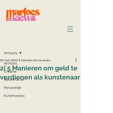
Post
All Posts
30 mei 2023
3 minuten om te lezen
All Posts
2| 5 Manieren om geld te
Creatie
verdienen als kunstenaar
Geld & Groei
Persoonlijk
Kunstnesten