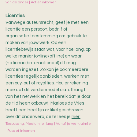
van de ander | Actief inkomen
Licenties
Vanwege auteursrecht, geef je met een 
licentie een persoon, bedrijf of 
organisatie toestemming om gebruik te 
maken van jouw werk. Op een 
licentiebewijs staat wat, voor hoe lang, op 
welke manier (online/offline) en waar 
(nationaal/internationaal) dit mag 
worden ingezet. Zo kan je ook meerdere 
licenties tegelijk aanbieden, werken met 
een buy-out of royalties. Hou er rekening 
mee dat dit verdienmodel o.a. afhangt 
van het netwerk en het bereik dat je door 
de tijd heen opbouwt. Marloes de Vries 
heeft een heel fijn artikel geschreven 
over dit onderwerp, deze lees je 
hier
.
Toepassing: Medium tot lang | Vanaf je werkruimte 
| Passief inkomen