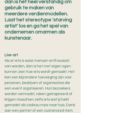
dan is het heel verstandig om 
gebruik te maken van 
meerdere verdienmodellen. 
Laat het stereotype 'starving 
artist' los en ga het spel van 
ondernemen omarmen als 
kunstenaar.
Live-art
Als er iets is waar mensen enthousiast 
van worden, dan is het met eigen ogen 
kunnen zien hoe iets wordt gemaakt. Het 
kan een bijzondere toevoeging zijn voor 
personen, bedrijven of organisaties die 
een event organiseren. Hun bezoekers 
worden vermaakt, raken geïnspireerd of 
krijgen misschien zelfs iets wat jij hebt 
gemaakt als cadeau mee naar huis. Denk 
aan een portret of een customized item. 